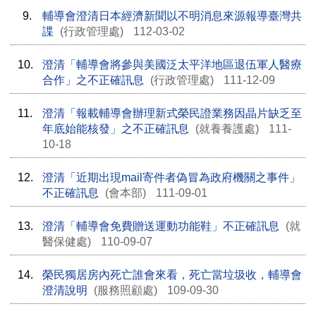
9.
輔導會澄清日本經濟新聞以不明消息來源報導臺灣共
諜
(行政管理處)
112-03-02
10.
澄清「輔導會將參與美國泛太平洋地區退伍軍人醫療
合作」之不正確訊息
(行政管理處)
111-12-09
11.
澄清「報載輔導會辦理新式榮民證業務因晶片缺乏至
年底始能核發」之不正確訊息
(就養養護處)
111-
10-18
12.
澄清「近期出現mail寄件者偽冒為政府機關之事件」
不正確訊息
(會本部)
111-09-01
13.
澄清「輔導會免費贈送運動功能鞋」不正確訊息
(就
醫保健處)
110-09-07
14.
榮民獨居房內死亡誰會來看，死亡當垃圾收，輔導會
澄清說明
(服務照顧處)
109-09-30