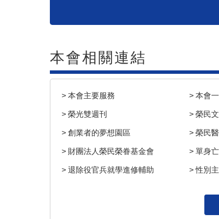
本會相關連結
> 本會主要服務
> 本會
> 榮光雙週刊
> 榮民
> 創業者的夢想園區
> 榮民
> 財團法人榮民榮眷基金會
> 單身
> 退除役官兵就學進修輔助
> 性別