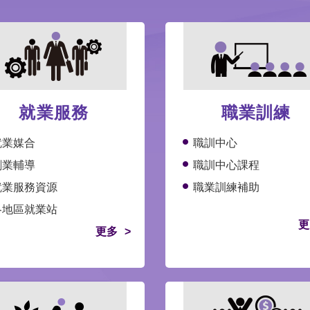
就業服務
職業訓練
就業媒合
職訓中心
創業輔導
職訓中心課程
就業服務資源
職業訓練補助
各地區就業站
更
更多