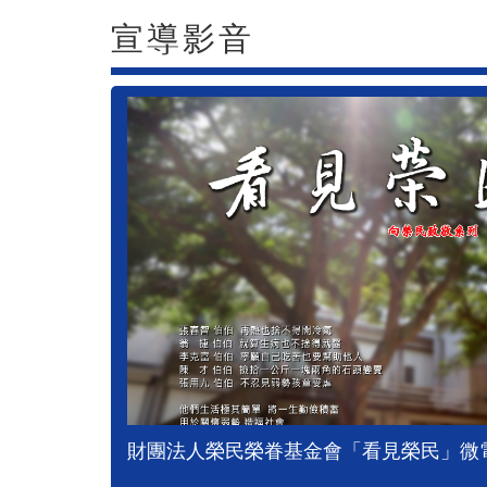
宣導影音
財團法人榮民榮眷基金會「看見榮民」微