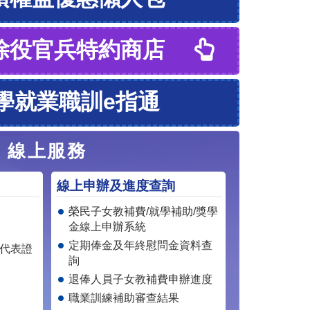
除役官兵特約商店
學就業職訓e指通
線上服務
線上申辦及進度查詢
榮民子女教補費/就學補助/獎學
金線上申辦系統
定期俸金及年終慰問金資料查
戶代表證
詢
退俸人員子女教補費申辦進度
職業訓練補助審查結果