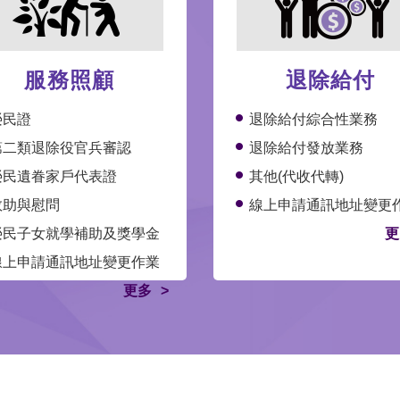
服務照顧
退除給付
榮民證
退除給付綜合性業務
第二類退除役官兵審認
退除給付發放業務
榮民遺眷家戶代表證
其他(代收代轉)
救助與慰問
線上申請通訊地址變更
榮民子女就學補助及獎學金
更
線上申請通訊地址變更作業
更多