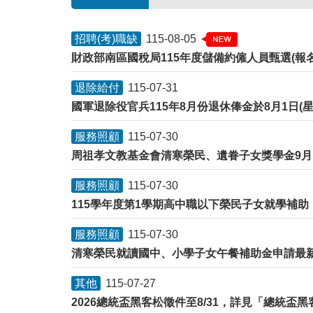
招聘(考)職缺
115-08-05
財政部南區國稅局115年度儲備約僱人員甄選(報名截止
退除給付
115-07-31
國軍退除役官兵115年8月份退休俸金於8月1日(
服務照顧
115-07-30
周祖孝文教基金會清寒榮民、遺眷子女獎學金9月
服務照顧
115-07-30
115學年度第1學期高中職以下榮民子女就學補助
服務照顧
115-07-30
清寒榮民就讀國中、小學子女午餐補助金申請最
其他
115-07-27
2026總統盃黑客松徵件至8/31，詳見「總統盃