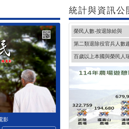
統計與資訊公
榮民人數-按退除給與
第二類退除役官兵人數
百歲以上本國與榮民人
電影