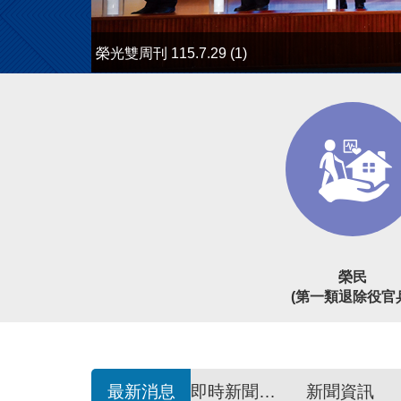
榮光雙周刊 115.7.29 (1)
榮民
(第一類退除役官
最新消息
即時新聞澄清
新聞資訊