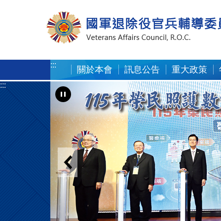
按 Enter 到主內容區
:::
關於本會
訊息公告
重大政策
:::