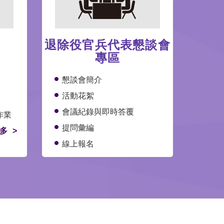
退除役官兵代表懇談會
專區
懇談會簡介
活動花絮
會議紀錄與即時答覆
作業
提問彙編
多
線上報名