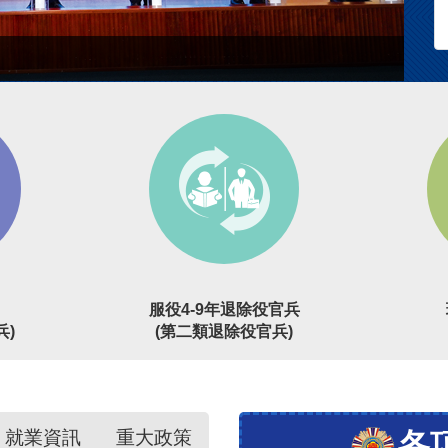
服役4-9年退除役官兵
兵)
(第二類退除役官兵)
就業資訊
重大政策
各