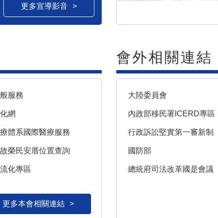
更多宣導影音
會外相關連結
一般服務
大陸委員會
文化網
內政部移民署ICERD專區
醫療體系國際醫療服務
行政訴訟堅實第一審新制
亡故榮民安厝位置查詢
國防部
主流化專區
總統府司法改革國是會議
更多本會相關連結