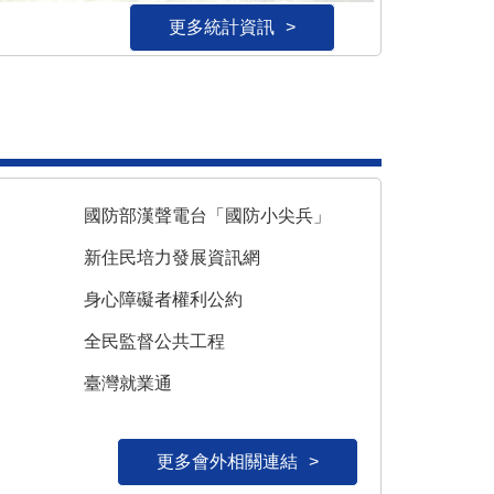
更多統計資訊
更多統計資訊
更多統計資訊
更多統計資訊
更多統計資訊
更多統計資訊
國防部漢聲電台「國防小尖兵」
新住民培力發展資訊網
身心障礙者權利公約
全民監督公共工程
臺灣就業通
更多會外相關連結