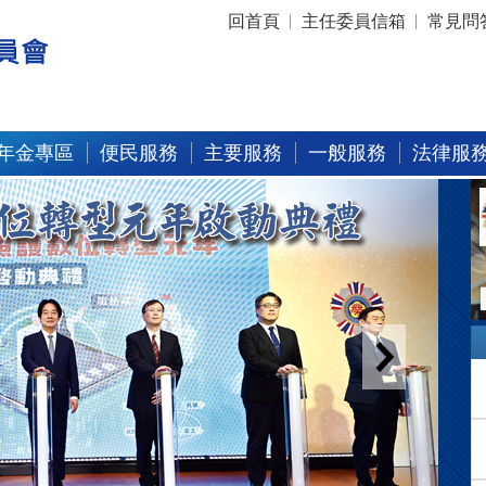
:::
回首頁
主任委員信箱
常見問
年金專區
便民服務
主要服務
一般服務
法律服