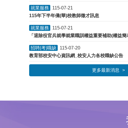
就業服務
115-07-21
115年下半年僑(華)校教師徵才訊息
就業服務
115-07-21
招聘(考)職缺
115-07-20
教育部校安中心資訊網_校安人力各校職缺公告
更多最新消息