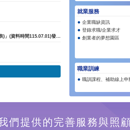
就業服務
企業職缺資訊
登錄求職/企業求才
「退除役官兵就學就業職訓權益重要補助(權益簡表)」(資料時間115.07.01)發文版
創業者的夢想園區
職業訓練
職訓課程、補助線上申
我們提供的完善服務與照