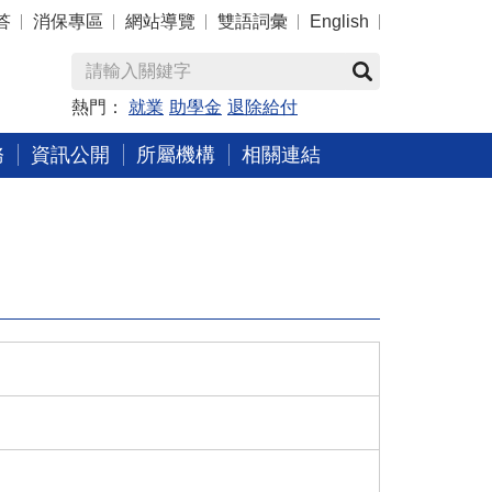
答
消保專區
網站導覽
雙語詞彙
English
熱門：
就業
助學金
退除給付
務
資訊公開
所屬機構
相關連結