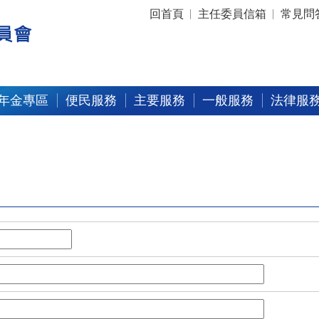
:::
回首頁
主任委員信箱
常見問
年金專區
便民服務
主要服務
一般服務
法律服