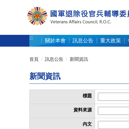
按 Enter 到主內容區
:::
關於本會
訊息公告
重大政策
:::
首頁
訊息公告
新聞資訊
新聞資訊
標題
資料來源
內文