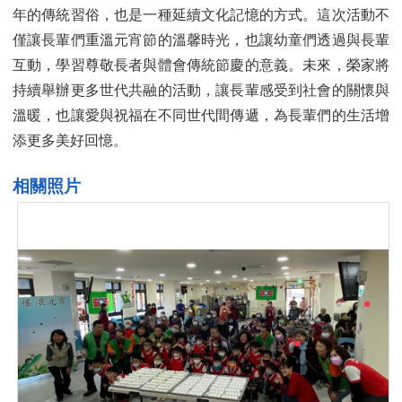
年的傳統習俗，也是一種延續文化記憶的方式。這次活動不
僅讓長輩們重溫元宵節的溫馨時光，也讓幼童們透過與長輩
互動，學習尊敬長者與體會傳統節慶的意義。未來，榮家將
持續舉辦更多世代共融的活動，讓長輩感受到社會的關懷與
溫暖，也讓愛與祝福在不同世代間傳遞，為長輩們的生活增
添更多美好回憶。
相關照片