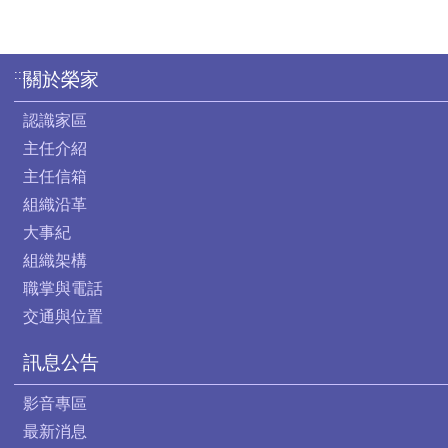
:::
關於榮家
認識家區
主任介紹
主任信箱
組織沿革
大事紀
組織架構
職掌與電話
交通與位置
訊息公告
影音專區
最新消息