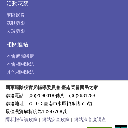
活動花絮
家區影音
活動剪影
人瑞剪影
相關連結
本會所屬機構
本會相關連結
其他相關連結
國軍退除役官兵輔導委員會 臺南榮譽國民之家
聯絡電話：(06)2690418 傳真：(06)2681288
聯絡地址：701013臺南市東區裕永路555號
最佳瀏覽解析度為1024x768以上
隱私權保護政策
｜
網站安全政策
｜
網站滿意度調查