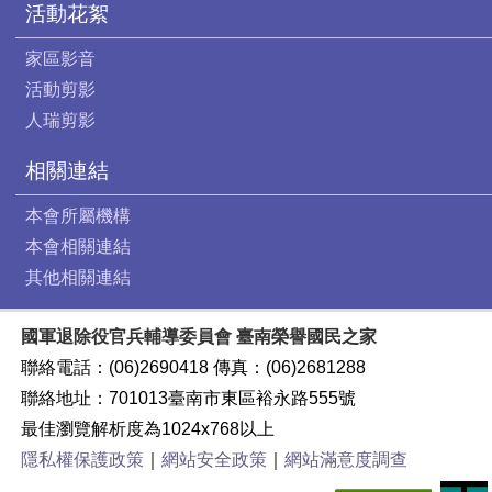
活動花絮
家區影音
活動剪影
人瑞剪影
相關連結
本會所屬機構
本會相關連結
其他相關連結
國軍退除役官兵輔導委員會 臺南榮譽國民之家
聯絡電話：(06)2690418 傳真：(06)2681288
聯絡地址：701013臺南市東區裕永路555號
最佳瀏覽解析度為1024x768以上
隱私權保護政策
｜
網站安全政策
｜
網站滿意度調查