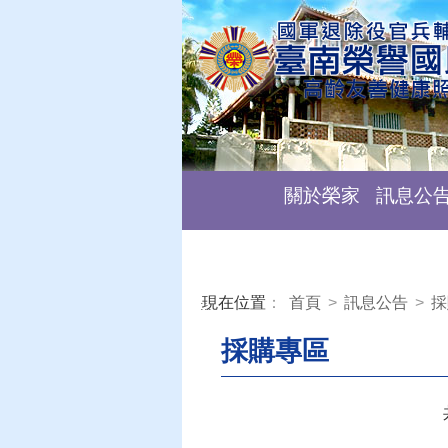
關於榮家
訊息公
現在位置
：
首頁
>
訊息公告
>
採
:::
採購專區