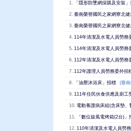
1.
「隱形防墜網採購及安裝」
2.
臺南榮譽國民之家網寮北健
3.
臺南榮譽國民之家網寮北健
4.
114年清潔及水電人員勞務
5.
114年清潔及水電人員勞務
6.
112年清潔及水電人員勞務
7.
112年護理人員勞務委外招
8.
「油壓沐浴床」招標
(臺
9.
111年住民伙食供應及廚工
10.
電動養護病床組(含床墊、
11.
「數位旋風電烤箱(2台)」
12.
110年清潔及水電人員勞