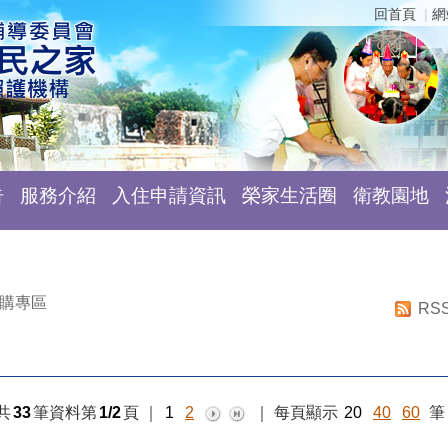
回首頁
網
告
服務介紹
入住申請資訊
榮家生活圈
衛教園地
購專區
RS
共
33
筆資料第
1/2
頁
｜
1
2
｜
每頁顯示
20
40
60
筆