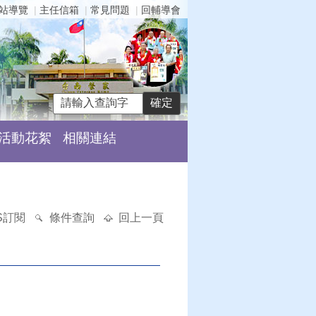
站導覽
主任信箱
常見問題
回輔導會
活動花絮
相關連結
S訂閱
條件查詢
回上一頁