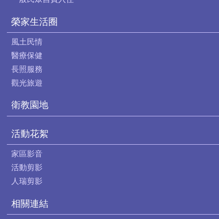
榮家生活圈
風土民情
醫療保健
長照服務
觀光旅遊
衛教園地
活動花絮
家區影音
活動剪影
人瑞剪影
相關連結