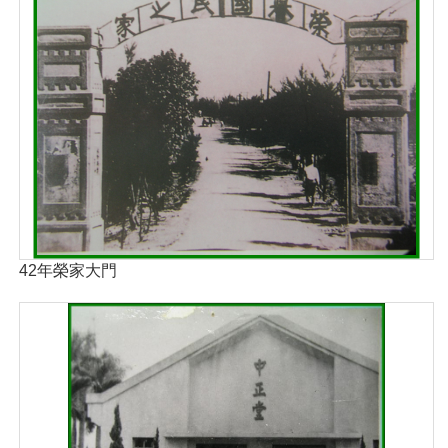
42年榮家大門