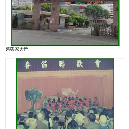
舊榮家大門