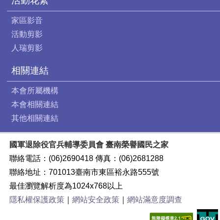
活動花絮
家區影音
活動剪影
人瑞剪影
相關連結
本會所屬機構
本會相關連結
其他相關連結
國軍退除役官兵輔導委員會 臺南榮譽國民之家
聯絡電話：(06)2690418 傳真：(06)2681288
聯絡地址：701013臺南市東區裕永路555號
最佳瀏覽解析度為1024x768以上
隱私權保護政策
｜
網站安全政策
｜
網站滿意度調查