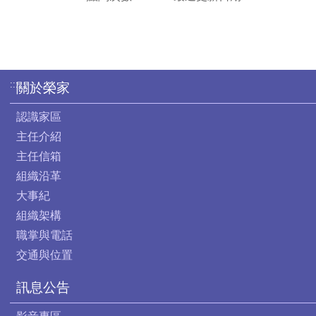
:::
關於榮家
認識家區
主任介紹
主任信箱
組織沿革
大事紀
組織架構
職掌與電話
交通與位置
訊息公告