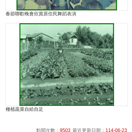
春節聯歡晚會欣賞原住民舞蹈表演
種植蔬菜自給自足
點閱次數：
9503
最近更新日期：
114-06-23