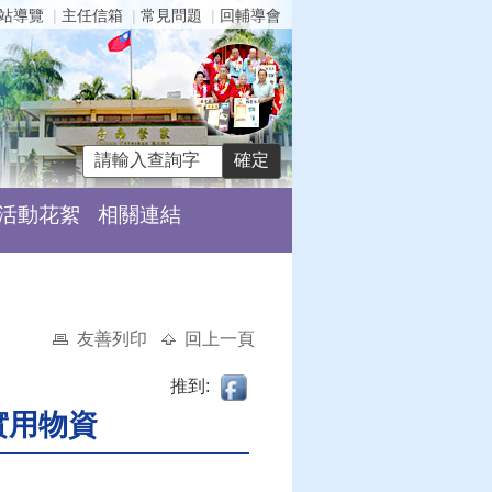
站導覽
主任信箱
常見問題
回輔導會
活動花絮
相關連結
友善列印
回上一頁
推到:
實用物資