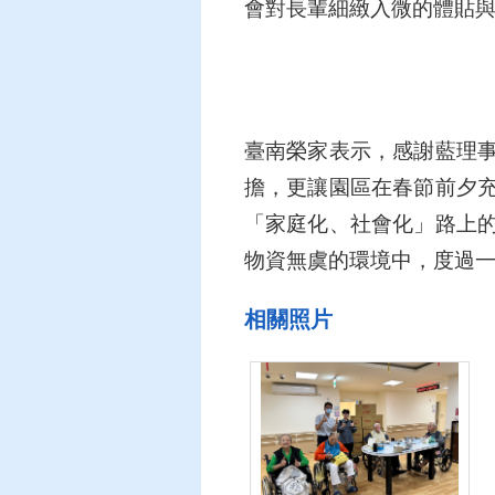
會對長輩細緻入微的體貼
臺南榮家表示，感謝藍理
擔，更讓園區在春節前夕
「家庭化、社會化」路上
物資無虞的環境中，度過
相關照片