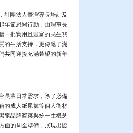
，社團法人臺灣專長培訓及
起年節慰問行動，由理事長
贈一批實用且豐富的民生關
質的生活支持，更傳遞了滿
們共同迎接充滿希望的新年
合長輩日常需求，除了必備
箱的成人紙尿褲等個人衛材
黑龍品牌醬菜與統一生機芝
方面的周全準備，展現出協