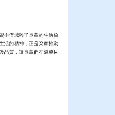
資不僅減輕了長輩的生活負
生活的精神，正是榮家推動
護品質，讓長輩們在溫馨且