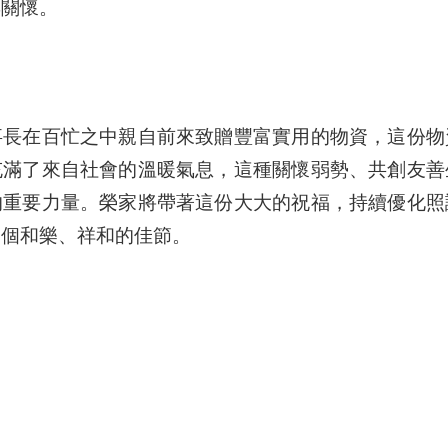
與關懷。
事長在百忙之中親自前來致贈豐富實用的物資，這份物
充滿了來自社會的溫暖氣息，這種關懷弱勢、共創友善
的重要力量。榮家將帶著這份大大的祝福，持續優化照
一個和樂、祥和的佳節。