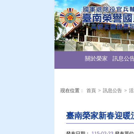
關於榮家
訊息公
現在位置
：
首頁
>
訊息公告
>
活
:::
臺南榮家新春迎暖
發布日期：
115-02-23
發布單位