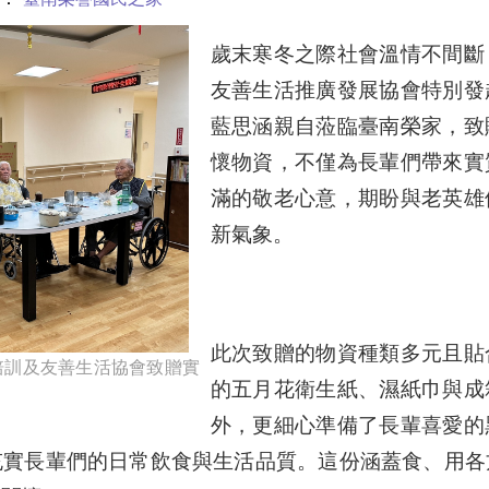
歲末寒冬之際社會溫情不間斷
友善生活推廣發展協會特別發
藍思涵親自蒞臨臺南榮家，致
懷物資，不僅為長輩們帶來實
滿的敬老心意，期盼與老英雄
新氣象。
此次致贈的物資種類多元且貼
培訓及友善生活協會致贈實
的五月花衛生紙、濕紙巾與成
外，更細心準備了長輩喜愛的
充實長輩們的日常飲食與生活品質。這份涵蓋食、用各