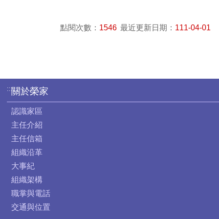
點閱次數：
1546
最近更新日期：
111-04-01
:::
關於榮家
認識家區
主任介紹
主任信箱
組織沿革
大事紀
組織架構
職掌與電話
交通與位置