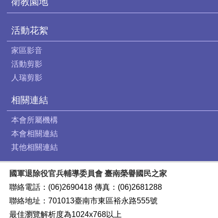
衛教園地
活動花絮
家區影音
活動剪影
人瑞剪影
相關連結
本會所屬機構
本會相關連結
其他相關連結
國軍退除役官兵輔導委員會 臺南榮譽國民之家
聯絡電話：(06)2690418 傳真：(06)2681288
聯絡地址：701013臺南市東區裕永路555號
最佳瀏覽解析度為1024x768以上