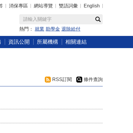
答
消保專區
網站導覽
雙語詞彙
English
熱門：
就業
助學金
退除給付
務
資訊公開
所屬機構
相關連結
RSS訂閱
條件查詢