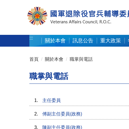
按 Enter 到主內容區
:::
關於本會
訊息公告
重大政策
:::
首頁
關於本會
職掌與電話
職掌與電話
1.
主任委員
2.
傅副主任委員(政務)
3.
陳副主任委員(政務)