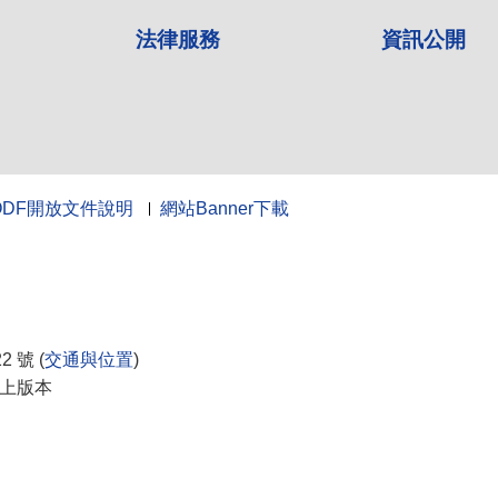
法律服務
資訊公開
ODF開放文件說明
網站Banner下載
10
 號 (
交通與位置
)
0以上版本