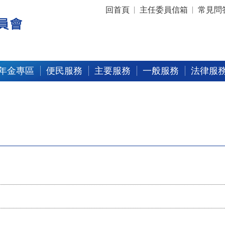
:::
回首頁
主任委員信箱
常見問
年金專區
便民服務
主要服務
一般服務
法律服