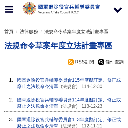
按 Enter 到主內容區
Toggle
Toggle
navigation
navigat
首頁
法律服務
法規命令草案年度立法計畫專區
法規命令草案年度立法計畫專區
RSS訂閱
條件查詢
1.
國軍退除役官兵輔導委員會115年度擬訂定、修正或
廢止之法規命令清單
(法規會)
114-12-30
2.
國軍退除役官兵輔導委員會114年度擬訂定、修正或
廢止之法規命令清單
(法規會)
113-12-23
3.
國軍退除役官兵輔導委員會113年度擬訂定、修正或
廢止之法規命令清單
(法規會)
112-11-21