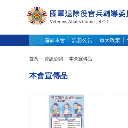
按 Enter 到主內容區
:::
關於本會
訊息公告
重大政策
:::
首頁
資訊公開
本會宣傳品
本會宣傳品