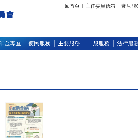
:::
回首頁
主任委員信箱
常見問
年金專區
便民服務
主要服務
一般服務
法律服