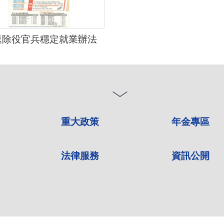
退除役官兵穩定就業辦法
重大政策
年金專區
法律服務
資訊公開