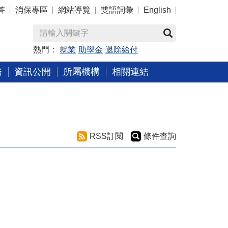
答
消保專區
網站導覽
雙語詞彙
English
熱門：
就業
助學金
退除給付
務
資訊公開
所屬機構
相關連結
RSS訂閱
條件查詢