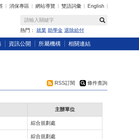
答
消保專區
網站導覽
雙語詞彙
English
熱門：
就業
助學金
退除給付
務
資訊公開
所屬機構
相關連結
RSS訂閱
條件查詢
主辦單位
綜合規劃處
綜合規劃處