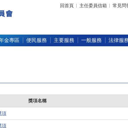
:::
回首頁
主任委員信箱
常見問
年金專區
便民服務
主要服務
一般服務
法律服
獎項名稱
獎項
獎項