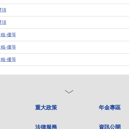
獎項
獎項
核-優等
核-優等
核-優等
重大政策
年金專區
法律服務
資訊公開