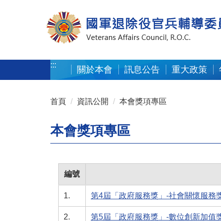
按 Enter 到主內容區
:::
關於本會
訊息公告
重大政策
:::
首頁
資訊公開
本會獎項專區
本會獎項專區
編號
1.
第4屆「政府服務獎」-社會關懷服務
2.
第5屆「政府服務獎」-數位創新加值