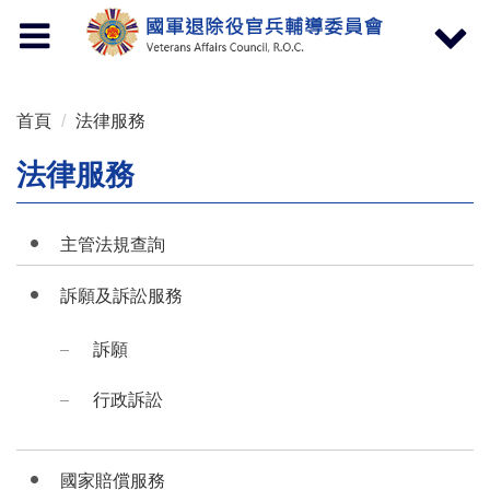
按 Enter 到主內容區
Toggle
Toggle
navigation
navigat
首頁
法律服務
法律服務
主管法規查詢
訴願及訴訟服務
訴願
行政訴訟
國家賠償服務