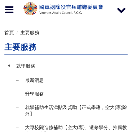
按 Enter 到主內容區
Toggle
Toggle
navigation
navigat
首頁
主要服務
主要服務
就學服務
最新消息
升學服務
就學補助生活津貼及獎勵【正式學籍，空大(專)除
外】
大專校院進修補助【空大(專)、選修學分、推廣教