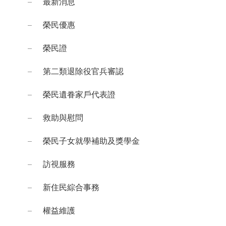
最新消息
榮民優惠
榮民證
第二類退除役官兵審認
榮民遺眷家戶代表證
救助與慰問
榮民子女就學補助及獎學金
訪視服務
新住民綜合事務
權益維護