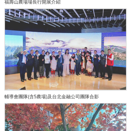
福壽山農場場長行開展介紹
輔導會團隊(含5農場)及台北金融公司團隊合影