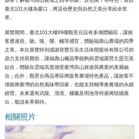
旅客了解臺灣高山農場之四季明媚、景色萬千等特色，並以
臺北101大樓為窗口，將這份歷史與自然之美分享給全世
界。
展覽期間，臺北101大樓89樓觀景台設有多感體驗區，讓旅
客透過視、聽、嗅、嚐、觸等感官，體驗福壽山農場的四季
之美。本次展覽特別感謝登豐百岳生活休閒股份有限公司的
鼎力支持與贊助，讓福壽山楓蘋季能夠與雲端露營主題完美
結合，體驗在雲端高度感受臺灣高山旅遊與農業的美麗融
合；此外，觀景台商品專區將販售農場特色產品，讓旅客不
僅能將臺灣的自然風味帶回家，也能支持輔導會農場的永續
經營。未來還有武陵、清境、棲蘭及明池等特展將陸續展
出，敬請各界期待。
相關照片