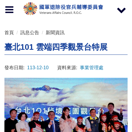
按 Enter 到主內容區
Toggle
Toggle
navigation
navigat
首頁
訊息公告
新聞資訊
臺北101 雲端四季觀景台特展
發布日期:
113-12-10
資料來源:
事業管理處