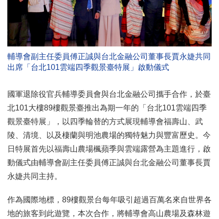
輔導會副主任委員傅正誠與台北金融公司董事長賈永婕共同
出席「台北101雲端四季觀景臺特展」啟動儀式
國軍退除役官兵輔導委員會與台北金融公司攜手合作，於臺
北101大樓89樓觀景臺推出為期一年的「台北101雲端四季
觀景臺特展」，以四季輪替的方式展現輔導會福壽山、武
陵、清境、以及棲蘭與明池農場的獨特魅力與豐富歷史。今
日特展首先以福壽山農場楓蘋季與雲端露營為主題進行，啟
動儀式由輔導會副主任委員傅正誠與台北金融公司董事長賈
永婕共同主持。
作為國際地標，89樓觀景台每年吸引超過百萬名來自世界各
地的旅客到此遊覽，本次合作，將輔導會高山農場及森林遊