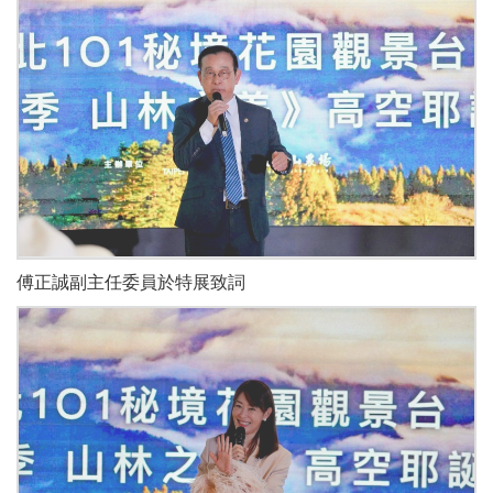
傅正誠副主任委員於特展致詞