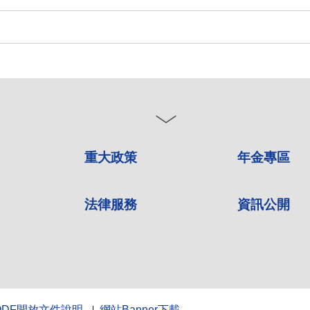
重大政策
年金專區
法律服務
資訊公開
ODF開放文件說明
網站Banner下載