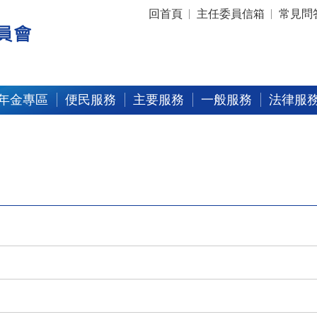
:::
回首頁
主任委員信箱
常見問
年金專區
便民服務
主要服務
一般服務
法律服