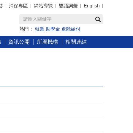
答
消保專區
網站導覽
雙語詞彙
English
熱門：
就業
助學金
退除給付
務
資訊公開
所屬機構
相關連結