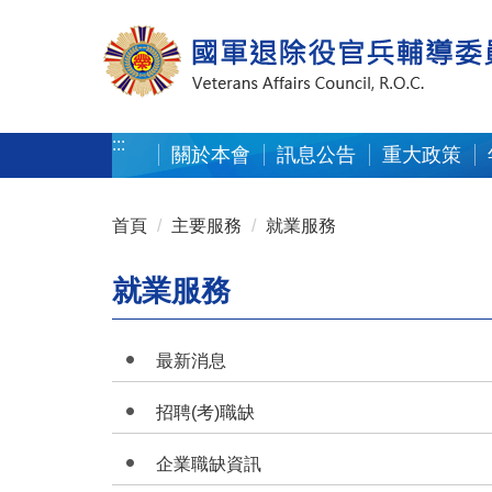
按 Enter 到主內容區
:::
關於本會
訊息公告
重大政策
:::
首頁
主要服務
就業服務
就業服務
最新消息
招聘(考)職缺
企業職缺資訊