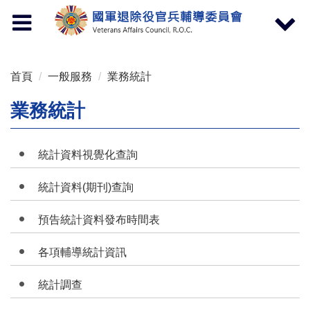
按 Enter 到主內容區
Toggle
Toggle
navigation
navigat
首頁
一般服務
業務統計
業務統計
統計資料視覺化查詢
統計資料(期刊)查詢
預告統計資料發布時間表
各項輔導統計資訊
統計調查