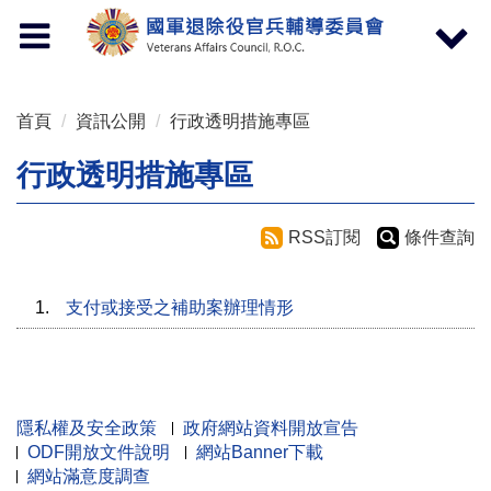
按 Enter 到主內容區
Toggle
Toggle
navigation
navigat
首頁
資訊公開
行政透明措施專區
行政透明措施專區
RSS訂閱
條件查詢
1.
支付或接受之補助案辦理情形
隱私權及安全政策
政府網站資料開放宣告
ODF開放文件說明
網站Banner下載
網站滿意度調查