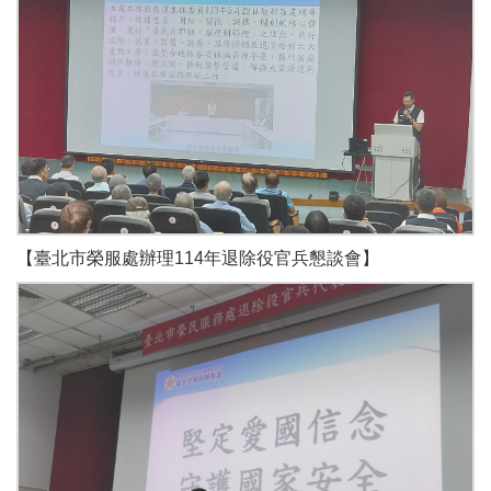
【臺北市榮服處辦理114年退除役官兵懇談會】