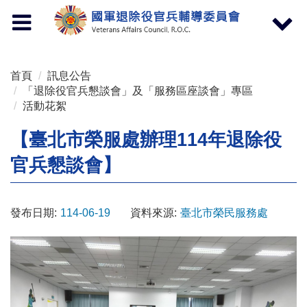
按 Enter 到主內容區
Toggle
Toggle
navigation
navigat
首頁
訊息公告
「退除役官兵懇談會」及「服務區座談會」專區
活動花絮
【臺北市榮服處辦理114年退除役
官兵懇談會】
發布日期:
114-06-19
資料來源:
臺北市榮民服務處