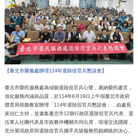
【臺北市榮服處辦理114年退除役官兵懇談會】
臺北市榮民服務處為傾聽退除役官兵心聲，廣納榮民建言，
強化服務內涵與品質，於114年6月19日上午假臺北市政府
體育局視聽教室辦理「114年退除役官兵懇談會」，由處長
黃信仁主持，並邀集臺北市12個行政區退除役官兵代表、退
伍軍人社團代表及市政夥伴機關共同出席，現場交流踴躍，
充分展現政府與退除役官兵攜手共築服務照顧網絡的決心。