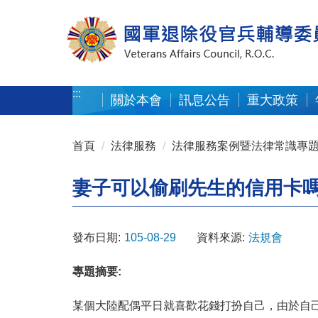
按 Enter 到主內容區
:::
關於本會
訊息公告
重大政策
:::
首頁
法律服務
法律服務案例暨法律常識專
妻子可以偷刷先生的信用卡嗎
發布日期:
105-08-29
資料來源:
法規會
專題摘要:
某個大陸配偶平日就喜歡花錢打扮自己，由於自