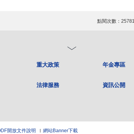
點閱次數：2578
重大政策
年金專區
法律服務
資訊公開
ODF開放文件說明
網站Banner下載