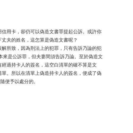
用信用卡，卻仍可以偽造文書罪提起公訴。或許你
下丈夫的姓名，這怎算是偽造文書呢？
誤解所致，因為刑法上的犯罪，只有告訴乃論的犯
罪本來是公訴罪，但夫妻間須告訴乃論。至於偽造文
有經過持卡人的簽名，這空白清單的確不算是文
清單。所以在清單上偽造持卡人的簽名，便成了偽
以隨便予以處分的。