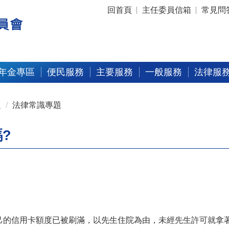
:::
回首頁
主任委員信箱
常見問
年金專區
便民服務
主要服務
一般服務
法律服
題
法律常識專題
?
己的信用卡額度已被刷滿，以先生住院為由，未經先生許可就拿