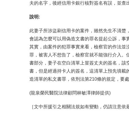
夫的名字，後經信用卡銀行核對簽名有誤，並查
說明:
此妻子所涉盜刷信用卡的案件，雖然先生不清楚
會認為怎麼可以用偽造文書的罪名提起公訴，事
其實，由案件的犯罪事實來看，檢察官的作法並
罪，被害人不想告了，檢察官就不能強行介入。信
書部分，妻子在空白清單上冒簽丈夫的簽名，該
書，但是經過持卡人的簽名，這清單上預先填載
造清單的私文書罪，依刑法第210條的規定，要
(龍泉榮民醫院法律顧問林敏澤律師提供)
［文中所援引之相關法規如有變動，仍請注意依