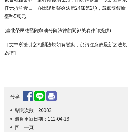
仟元折算壹日，亦因違反醫療法第24條第2項，裁處罰鍰新
臺幣5萬元。
(臺北榮民總醫院蘇澳分院法律顧問郭美春律師提供)
［文中所援引之相關法規如有變動，仍請注意依最新之法規
為準］
分享
點閱次數：20082
最近更新日期：112-04-13
回上一頁