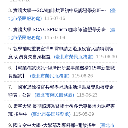
3.
實踐大學~~SCA咖啡烘豆初中級認證學分班~~
(臺
北市榮民服務處)
115-07-16
4.
實踐大學 SCA CSPBarista 咖啡師 證照學分班
(臺
北市榮民服務處)
115-07-09
5.
就學補助重要宣導!!! 需申請之退服役官兵請特別留
意 切勿喪失自身權益
(臺北市榮民服務處)
115-06-30
6.
【就業考試快訊~經濟部所屬事業機構115年新進職
員甄試】
(臺北市榮民服務處)
115-06-26
7.
「國軍退除役官兵就學補助生活津貼及獎勵核發金
額表」公告
(臺北市榮民服務處)
115-06-23
8.
康寧大學 長期照護系暨學士後多元專長培力課程專
班 招生中
(臺北市榮民服務處)
115-05-29
9.
國立空中大學~大學部及專科部~開放招生
(臺北市