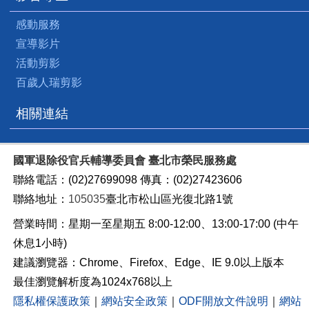
感動服務
宣導影片
活動剪影
百歲人瑞剪影
相關連結
國軍退除役官兵輔導委員會 臺北市榮民服務處
聯絡電話：(02)27699098 傳真：(02)27423606
聯絡地址：
105035
臺北市松山區光復北路1號
營業時間：星期一至星期五 8:00-12:00、13:00-17:00 (中午
休息1小時)
建議瀏覽器：Chrome、Firefox、Edge、IE 9.0以上版本
最佳瀏覽解析度為1024x768以上
隱私權保護政策
｜
網站安全政策
｜
ODF開放文件說明
｜
網站