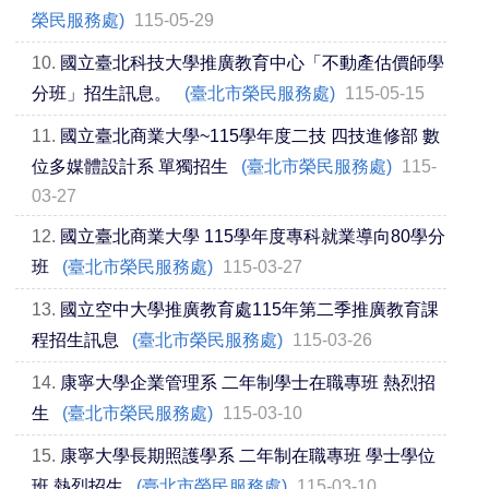
榮民服務處)
115-05-29
10.
國立臺北科技大學推廣教育中心「不動產估價師學
分班」招生訊息。
(臺北市榮民服務處)
115-05-15
11.
國立臺北商業大學~115學年度二技 四技進修部 數
位多媒體設計系 單獨招生
(臺北市榮民服務處)
115-
03-27
12.
國立臺北商業大學 115學年度專科就業導向80學分
班
(臺北市榮民服務處)
115-03-27
13.
國立空中大學推廣教育處115年第二季推廣教育課
程招生訊息
(臺北市榮民服務處)
115-03-26
14.
康寧大學企業管理系 二年制學士在職專班 熱烈招
生
(臺北市榮民服務處)
115-03-10
15.
康寧大學長期照護學系 二年制在職專班 學士學位
班 熱烈招生
(臺北市榮民服務處)
115-03-10