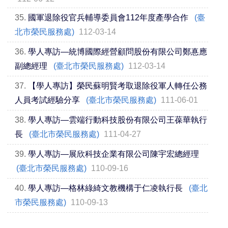
35.
國軍退除役官兵輔導委員會112年度產學合作
(臺
北市榮民服務處)
112-03-14
36.
學人專訪—統博國際經營顧問股份有限公司鄭惪應
副總經理
(臺北市榮民服務處)
112-03-14
37.
【學人專訪】榮民蘇明賢考取退除役軍人轉任公務
人員考試經驗分享
(臺北市榮民服務處)
111-06-01
38.
學人專訪—雲端行動科技股份有限公司王葆華執行
長
(臺北市榮民服務處)
111-04-27
39.
學人專訪—展欣科技企業有限公司陳宇宏總經理
(臺北市榮民服務處)
110-09-16
40.
學人專訪—格林綠綺文教機構于仁凌執行長
(臺北
市榮民服務處)
110-09-13