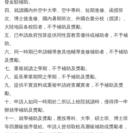
發金額補助。
四、就讀國內外空中大學、空中專科、短期進修、函授班
次、博士後進修、國內暑期班次、外國在臺分校（授課）、
大陸地區各校院者，不予補助及獎勵。
五、已申請政府預算提供同性質教育優待或補助者，不予補
助。
六、同一時期已申請輔導會其他輔導進修補助者，不予補助
及獎勵。
七、重複就讀之學期，不予補助及獎勵。
八、延長畢業期間之學期，不予補助及獎勵。
九、提供不實資料或重複申請經查屬實者，不予補助及獎
勵。
十、申請人如同一時期於二所以上校院就讀時，僅得擇一申
辦就學補助及獎勵。
十一、就學補助及獎勵，應按專科、大學、碩士班、博士班
等四層級循序發給。申請人曾領取較高層級補助或獎勵者，