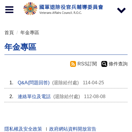
按 Enter 到主內容區
Toggle
Toggle
navigation
navigat
首頁
年金專區
年金專區
RSS訂閱
條件查詢
1.
Q&A(問題回答)
(退除給付處)
114-04-25
2.
連絡單位及電話
(退除給付處)
112-08-08
隱私權及安全政策
政府網站資料開放宣告