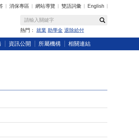
答
消保專區
網站導覽
雙語詞彙
English
熱門：
就業
助學金
退除給付
務
資訊公開
所屬機構
相關連結