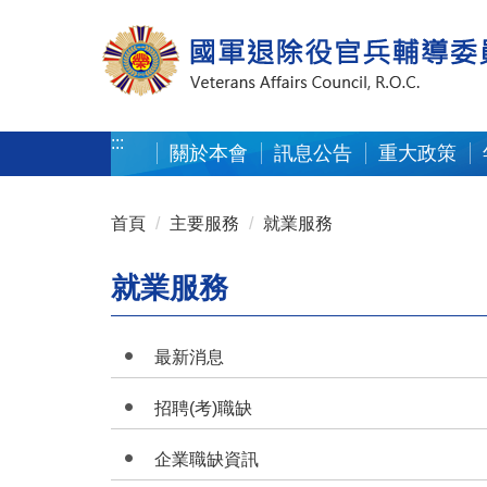
按 Enter 到主內容區
:::
關於本會
訊息公告
重大政策
:::
首頁
主要服務
就業服務
就業服務
最新消息
招聘(考)職缺
企業職缺資訊