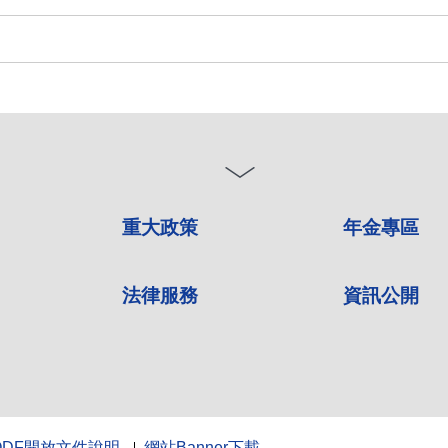
重大政策
年金專區
法律服務
資訊公開
ODF開放文件說明
網站Banner下載