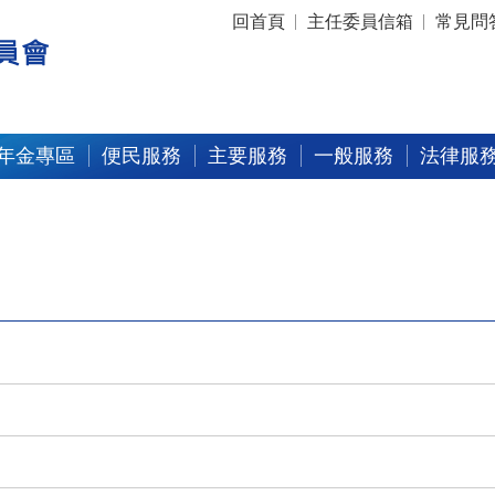
:::
回首頁
主任委員信箱
常見問
年金專區
便民服務
主要服務
一般服務
法律服