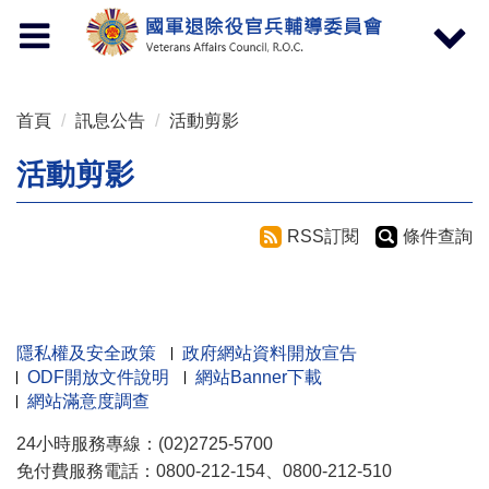
按 Enter 到主內容區
Toggle
Toggle
navigation
navigat
首頁
訊息公告
活動剪影
活動剪影
RSS訂閱
條件查詢
隱私權及安全政策
政府網站資料開放宣告
ODF開放文件說明
網站Banner下載
網站滿意度調查
24小時服務專線：(02)2725-5700
免付費服務電話：0800-212-154、0800-212-510