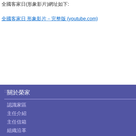
全國客家日(形象影片)網址如下:
全國客家日 形象影片－完整版 (youtube.com)
:::
關於榮家
認識家區
主任介紹
主任信箱
組織沿革