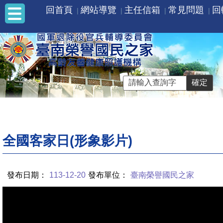
回首頁
網站導覽
主任信箱
常見問題
回
全國客家日(形象影片)
發布日期：
113-12-20
發布單位：
臺南榮譽國民之家