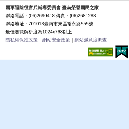
國軍退除役官兵輔導委員會 臺南榮譽國民之家
聯絡電話：(06)2690418 傳真：(06)2681288
聯絡地址：701013臺南市東區裕永路555號
最佳瀏覽解析度為1024x768以上
隱私權保護政策
｜
網站安全政策
｜
網站滿意度調查