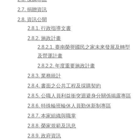
2.7. 捐贈資訊
2.8. 資訊公開
2.8.1. 行政指導文書
2.8.2. 施政計畫
2.8.2.1. 臺南榮譽國民之家未來發展及轉型
及營運計畫
2.8.2.2. 年度重要施政計畫
2.8.3. 業務統計
2.8.4. 書面之公共工程及採購契約
2.8.5. 公職人員利益衝突迴避身分關係揭露專區
2.8.6. 特殊輪班輪休人員勤休新制專區
2.8.7. 本家組織與職掌
2.8.8. 榮家規範及訊息
2.8.9. 政府資訊