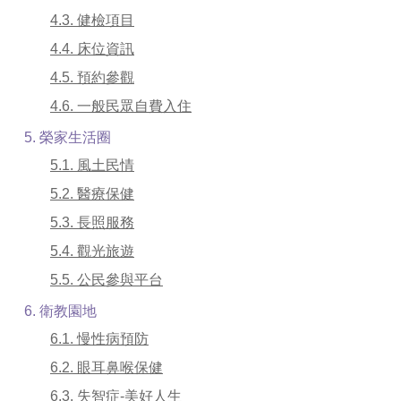
4.3. 健檢項目
4.4. 床位資訊
4.5. 預約參觀
4.6. 一般民眾自費入住
5. 榮家生活圈
5.1. 風土民情
5.2. 醫療保健
5.3. 長照服務
5.4. 觀光旅遊
5.5. 公民參與平台
6. 衛教園地
6.1. 慢性病預防
6.2. 眼耳鼻喉保健
6.3. 失智症-美好人生