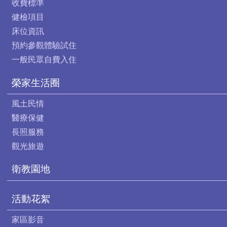
收費標準
健檢項目
床位資訊
預約參觀體驗試住
一般民眾自費入住
榮家生活圈
風土民情
醫療保健
長照服務
觀光旅遊
衛教園地
活動花絮
家區影音