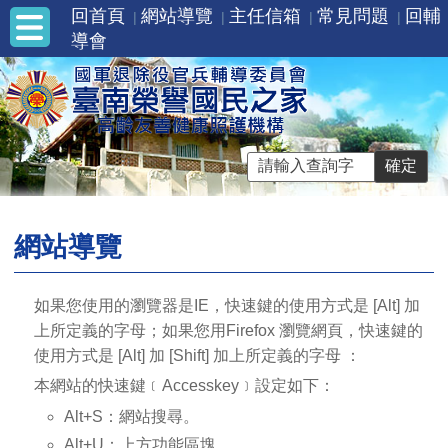
回首頁
網站導覽
主任信箱
常見問題
回輔
導會
網站導覽
如果您使用的瀏覽器是IE，快速鍵的使用方式是 [Alt] 加
上所定義的字母；如果您用Firefox 瀏覽網頁，快速鍵的
使用方式是 [Alt] 加 [Shift] 加上所定義的字母 ：
本網站的快速鍵﹝Accesskey﹞設定如下：
Alt+S：網站搜尋。
Alt+U：上方功能區塊。