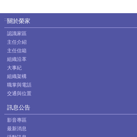
:::
關於榮家
認識家區
主任介紹
主任信箱
組織沿革
大事紀
組織架構
職掌與電話
交通與位置
訊息公告
影音專區
最新消息