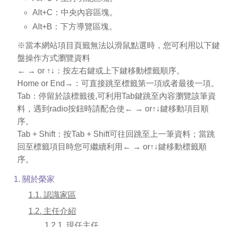
Alt+C：中央內容區塊。
Alt+B：下方導覽區塊。
※當本網站項目頁籤無法以滑鼠點選時，您可利用以下鍵
盤操作方式瀏覽資料
← → or ↑↓：按左右鍵或上下鍵移動標籤順序。
Home or End→：可直接跳至標籤第一項或者最後一項。
Tab：停留於該標籤後,可利用Tab鍵跳至內容瀏覽該筆資
料，遇到radio按鈕時請配合使← → or↑↓鍵移動項目順
序。
Tab + Shift：按Tab + Shift可往回跳至上一筆資料；當跳
回至標籤項目時您可繼續利用← → or↑↓鍵移動標籤順
序。
1. 關於榮家
1.1. 認識家區
1.2. 主任介紹
1.2.1. 現任主任