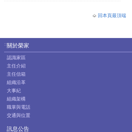
回本頁最頂端
:::
關於榮家
認識家區
主任介紹
主任信箱
組織沿革
大事紀
組織架構
職掌與電話
交通與位置
訊息公告