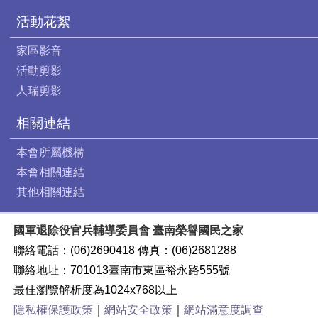
活動花絮
家區影音
活動剪影
人瑞剪影
相關連結
本會所屬機構
本會相關連結
其他相關連結
國軍退除役官兵輔導委員會 臺南榮譽國民之家
聯絡電話：(06)2690418 傳真：(06)2681288
聯絡地址：701013臺南市東區裕永路555號
最佳瀏覽解析度為1024x768以上
隱私權保護政策
｜
網站安全政策
｜
網站滿意度調查