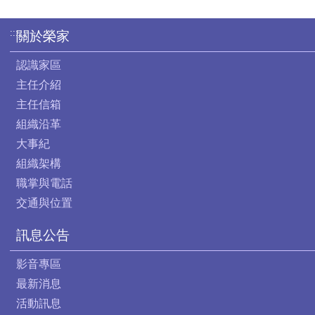
:::
關於榮家
認識家區
主任介紹
主任信箱
組織沿革
大事紀
組織架構
職掌與電話
交通與位置
訊息公告
影音專區
最新消息
活動訊息