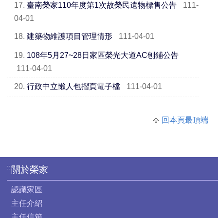
17.
臺南榮家110年度第1次故榮民遺物標售公告
111-
04-01
18.
建築物維護項目管理情形
111-04-01
19.
108年5月27~28日家區榮光大道AC刨鋪公告
111-04-01
20.
行政中立懶人包摺頁電子檔
111-04-01
回本頁最頂端
:::
關於榮家
認識家區
主任介紹
主任信箱