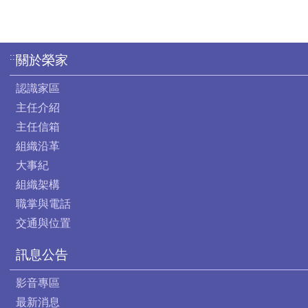
:::
關於榮家
認識家區
主任介紹
主任信箱
組織沿革
大事紀
組織架構
職掌與電話
交通與位置
訊息公告
影音專區
最新消息