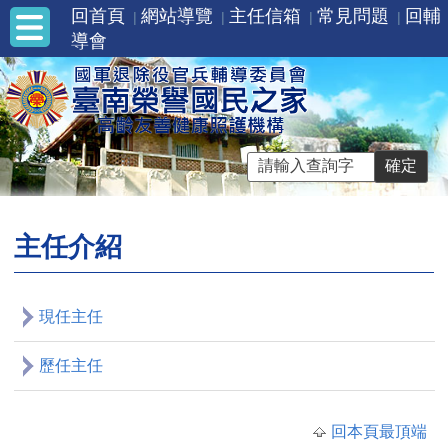
回首頁
網站導覽
主任信箱
常見問題
回輔
導會
主任介紹
現任主任
歷任主任
回本頁最頂端