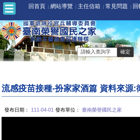
回首頁
網站導覽
主任信箱
常見問題
回
流感疫苗接種-扮家家酒篇 資料來源:
發布日期：
111-04-01
發布單位：
臺南榮譽國民之家