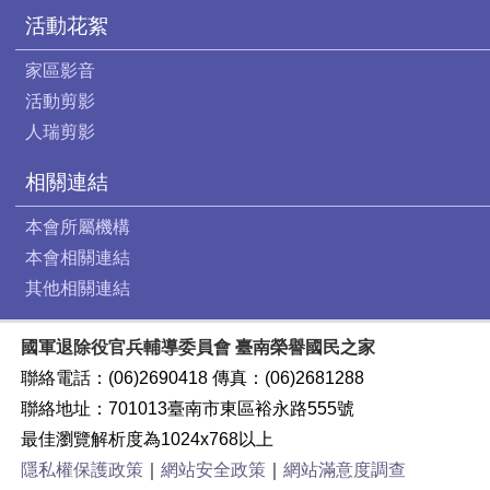
活動花絮
家區影音
活動剪影
人瑞剪影
相關連結
本會所屬機構
本會相關連結
其他相關連結
國軍退除役官兵輔導委員會 臺南榮譽國民之家
聯絡電話：(06)2690418 傳真：(06)2681288
聯絡地址：701013臺南市東區裕永路555號
最佳瀏覽解析度為1024x768以上
隱私權保護政策
｜
網站安全政策
｜
網站滿意度調查