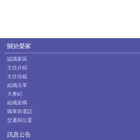
:::
關於榮家
認識家區
主任介紹
主任信箱
組織沿革
大事紀
組織架構
職掌與電話
交通與位置
訊息公告