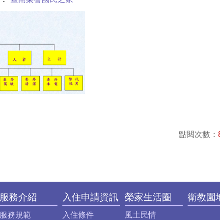
點閱次數：
服務介紹
入住申請資訊
榮家生活圈
衛教園
服務規範
入住條件
風土民情