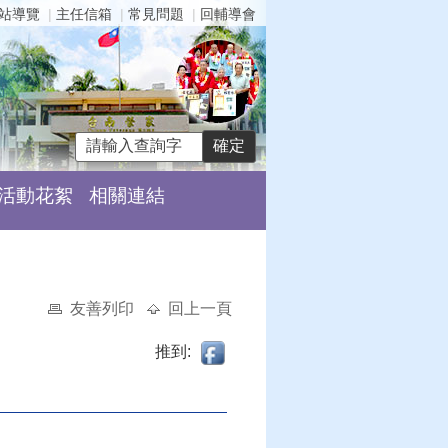
站導覽
主任信箱
常見問題
回輔導會
活動花絮
相關連結
友善列印
回上一頁
推到: