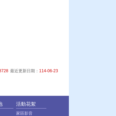
8728
最近更新日期：
114-06-23
地
活動花絮
家區影音