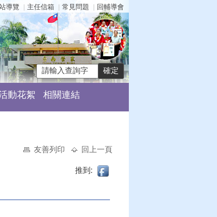
站導覽
主任信箱
常見問題
回輔導會
活動花絮
相關連結
友善列印
回上一頁
推到: