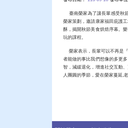
臺南榮家為了讓長輩感受秋節歡
榮家策劃，邀請康家福田庇護工
酥，揭開秋節美食烘焙序幕。樂
玩的課程。
榮家表示，長輩可以不再是『
者能做的事比我們想像的多更多
智，減緩退化，增進社交互動、
人團圓的季節，愛在榮家蔓延,