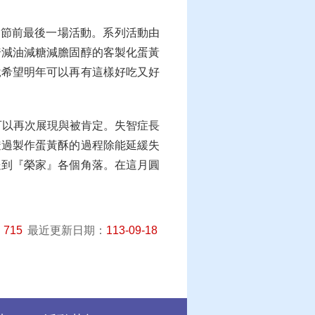
是節前最後一場活動。系列活動由
焙減油減糖減膽固醇的客製化蛋黃
說希望明年可以再有這樣好吃又好
以再次展現與被肯定。失智症長
透過製作蛋黃酥的過程除能延緩失
送到『榮家』各個角落。在這月圓
：
715
最近更新日期：
113-09-18