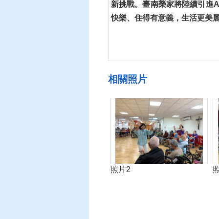
新挑戰。臺南榮家將陸續引進
快樂、住得有意義，生活更美
相關照片
照片2