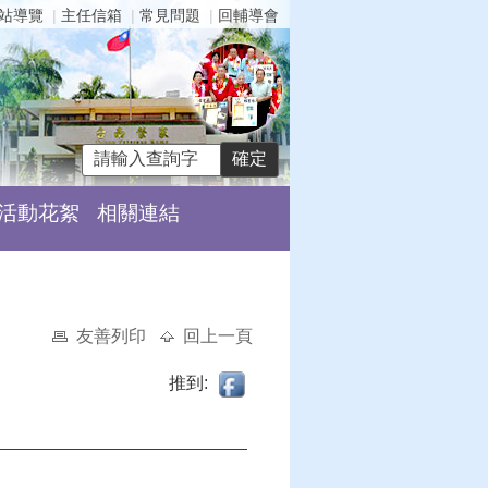
站導覽
主任信箱
常見問題
回輔導會
活動花絮
相關連結
友善列印
回上一頁
推到: