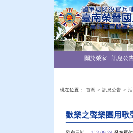
關於榮家
訊息公
現在位置
：
首頁
>
訊息公告
>
活
:::
歡樂之聲樂團用歌
發布日期：
113-09-24
發布單位