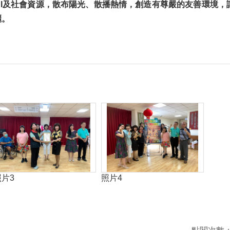
AI及社會資源，散布陽光、散播熱情，創造有尊嚴的友善環境，
麗。
照片3
照片4