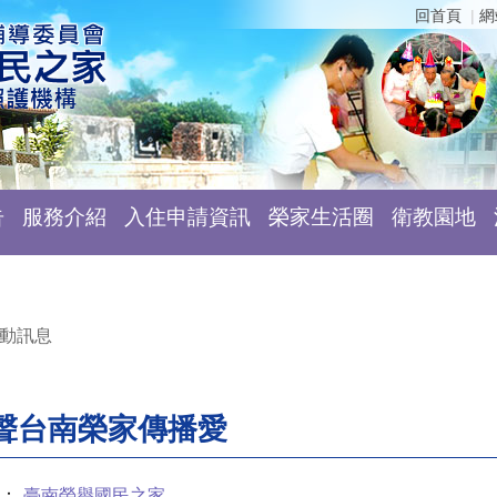
回首頁
網
告
服務介紹
入住申請資訊
榮家生活圈
衛教園地
動訊息
聲台南榮家傳播愛
：
臺南榮譽國民之家