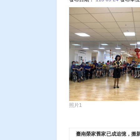
照片1
臺南榮家舊家已成追憶，搬新