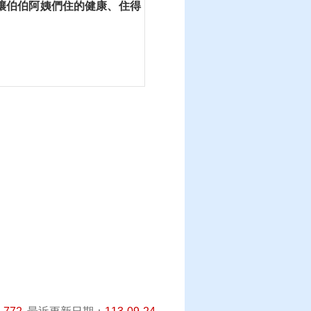
讓伯伯阿姨們住的健康、住得