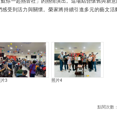
「魷你一起熱音社」的熱情演出。這場結合懷舊與新意
們感受到活力與關懷。榮家將持續引進多元的藝文活
照片3
照片4
點閱次數