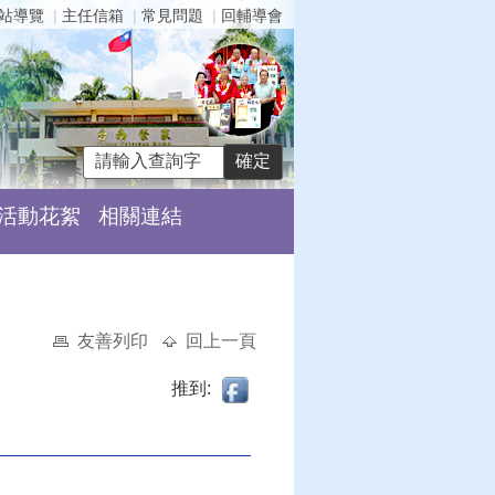
站導覽
主任信箱
常見問題
回輔導會
活動花絮
相關連結
友善列印
回上一頁
推到: