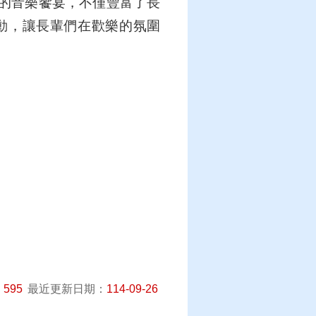
的音樂饗宴，不僅豐富了長
動，讓長輩們在歡樂的氛圍
：
595
最近更新日期：
114-09-26