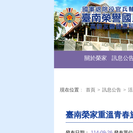
關於榮家
訊息公
現在位置
：
首頁
>
訊息公告
>
活
:::
臺南榮家重溫青春
發布日期：
114-09-26
發布單位