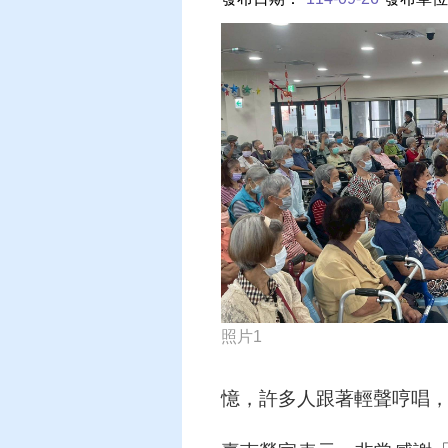
照片1
憶，許多人跟著輕聲哼唱