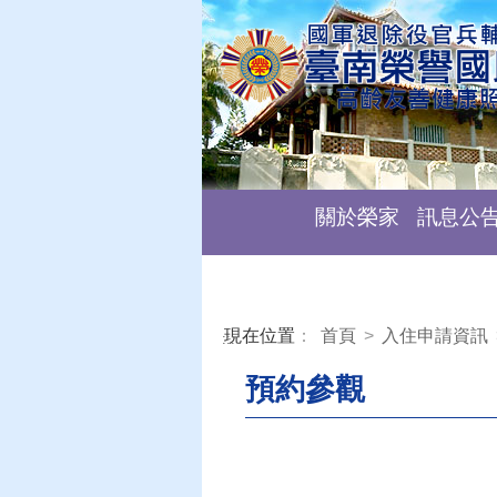
關於榮家
訊息公
現在位置
：
首頁
>
入住申請資訊
:::
預約參觀