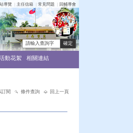
站導覽
主任信箱
常見問題
回輔導會
活動花絮
相關連結
S訂閱
條件查詢
回上一頁