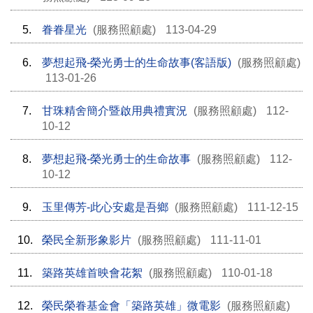
5.
眷眷星光
(服務照顧處)
113-04-29
6.
夢想起飛-榮光勇士的生命故事(客語版)
(服務照顧處)
113-01-26
7.
甘珠精舍簡介暨啟用典禮實況
(服務照顧處)
112-
10-12
8.
夢想起飛-榮光勇士的生命故事
(服務照顧處)
112-
10-12
9.
玉里傳芳-此心安處是吾鄉
(服務照顧處)
111-12-15
10.
榮民全新形象影片
(服務照顧處)
111-11-01
11.
築路英雄首映會花絮
(服務照顧處)
110-01-18
12.
榮民榮眷基金會「築路英雄」微電影
(服務照顧處)