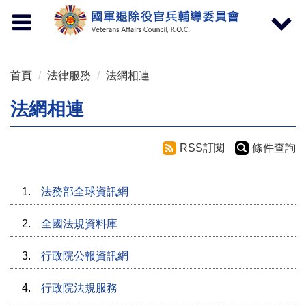
按 Enter 到主內容區
Toggle
Toggle
navigation
navigat
首頁
法律服務
法網相連
法網相連
RSS訂閱
條件查詢
1.
法務部全球資訊網
2.
全國法規資料庫
3.
行政院公報資訊網
4.
行政院法規服務