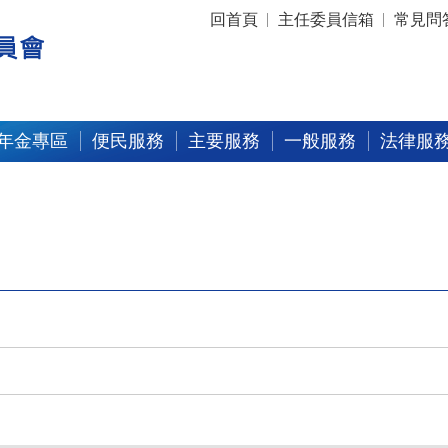
:::
回首頁
主任委員信箱
常見問
年金專區
便民服務
主要服務
一般服務
法律服