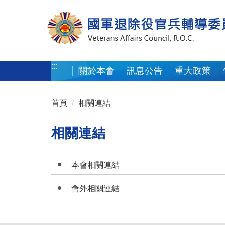
按 Enter 到主內容區
:::
關於本會
訊息公告
重大政策
:::
首頁
相關連結
相關連結
本會相關連結
會外相關連結