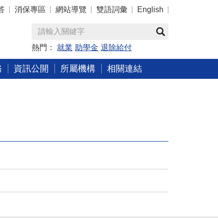
答
消保專區
網站導覽
雙語詞彙
English
熱門：
就業
助學金
退除給付
務
資訊公開
所屬機構
相關連結