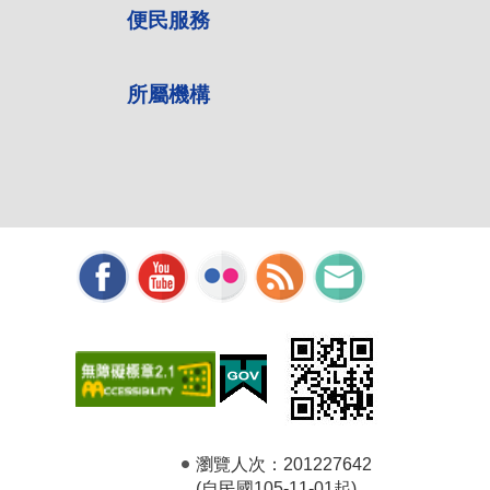
便民服務
所屬機構
瀏覽人次：
201227642
(自民國105-11-01起)