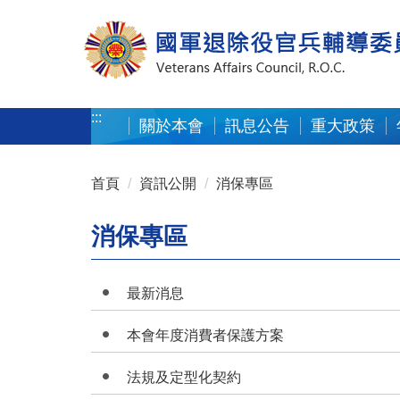
按 Enter 到主內容區
:::
關於本會
訊息公告
重大政策
:::
首頁
資訊公開
消保專區
消保專區
最新消息
本會年度消費者保護方案
法規及定型化契約