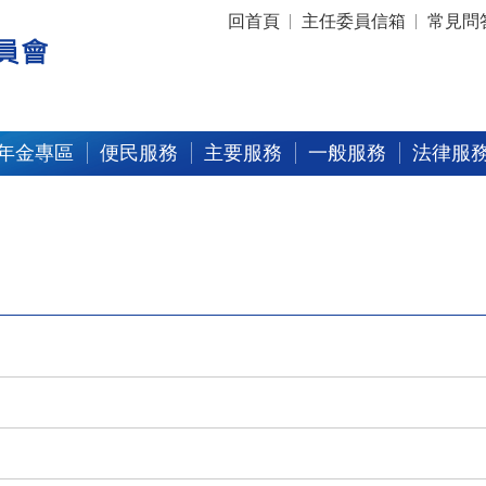
:::
回首頁
主任委員信箱
常見問
年金專區
便民服務
主要服務
一般服務
法律服