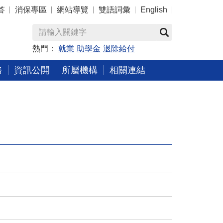
答
消保專區
網站導覽
雙語詞彙
English
熱門：
就業
助學金
退除給付
務
資訊公開
所屬機構
相關連結