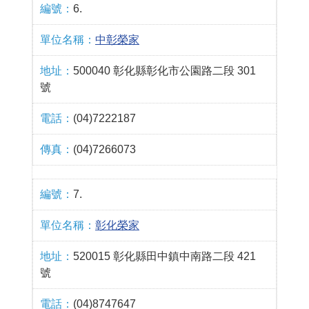
6.
中彰榮家
500040 彰化縣彰化市公園路二段 301
號
(04)7222187
(04)7266073
7.
彰化榮家
520015 彰化縣田中鎮中南路二段 421
號
(04)8747647