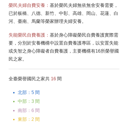
榮民夫婦自費安養：
基於榮民夫婦無依無舍安養需要，
已於板橋、八德、新竹、中彰、高雄、岡山、花蓮、白
河、臺南、馬蘭等榮家辦理夫婦安養。
失能榮民自費養護：
基於身心障礙榮民自費養護實際需
要，分別於安養機構中設置自費養護專區，以安置失能
或失智之身心障礙者自費養護，主要機構有16所榮譽國
民之家。
全臺榮譽國民之家共
16
間
北部：5 間
中部：3 間
南部：6 間
東部：2 間