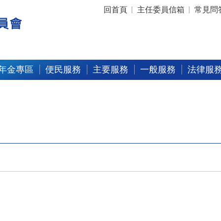
:::
回首頁
主任委員信箱
常見問
年金專區
便民服務
主要服務
一般服務
法律服