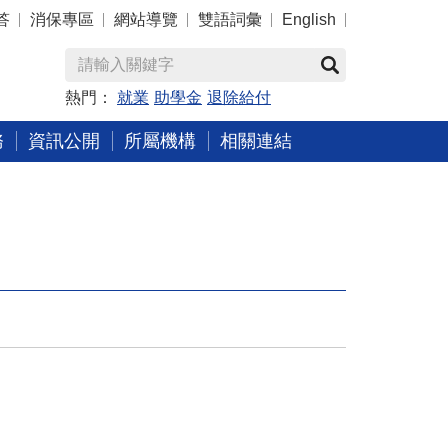
答
消保專區
網站導覽
雙語詞彙
English
熱門：
就業
助學金
退除給付
務
資訊公開
所屬機構
相關連結