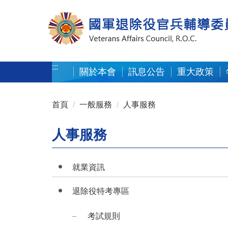
按 Enter 到主內容區
:::
關於本會
訊息公告
重大政策
:::
首頁
一般服務
人事服務
人事服務
就業資訊
退除役特考專區
考試規則