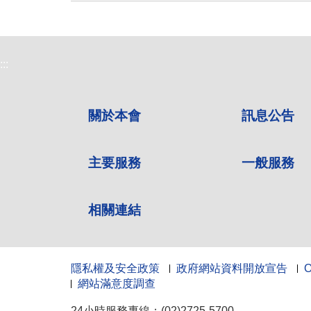
:::
關於本會
訊息公告
主要服務
一般服務
相關連結
隱私權及安全政策
政府網站資料開放宣告
網站滿意度調查
24小時服務專線：(02)2725-5700