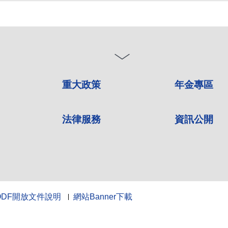
重大政策
年金專區
法律服務
資訊公開
ODF開放文件說明
網站Banner下載