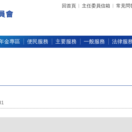
:::
回首頁
主任委員信箱
常見問
年金專區
便民服務
主要服務
一般服務
法律服
31