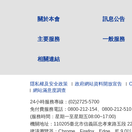
關於本會
訊息公告
主要服務
一般服務
相關連結
隱私權及安全政策
政府網站資料開放宣告
網站滿意度調查
24小時服務專線：(02)2725-5700
免付費服務電話：0800-212-154、0800-212-5
(服務時間：星期一至星期五08:00~17:00)
機關地址：110205臺北市信義區忠孝東路五段 222
建議瀏覽器：Chrome、Firefox、Edge、IE 9.