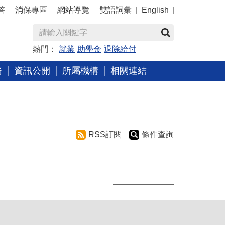
答
消保專區
網站導覽
雙語詞彙
English
熱門：
就業
助學金
退除給付
務
資訊公開
所屬機構
相關連結
RSS訂閱
條件查詢