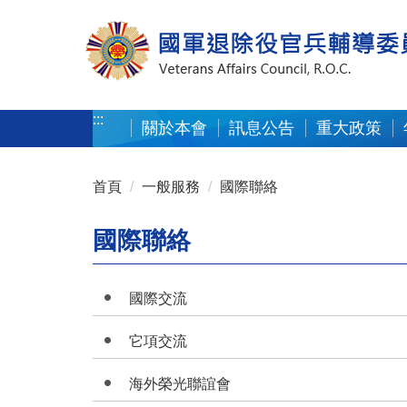
按 Enter 到主內容區
:::
關於本會
訊息公告
重大政策
:::
首頁
一般服務
國際聯絡
國際聯絡
國際交流
它項交流
海外榮光聯誼會