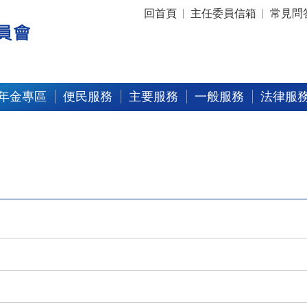
:::
回首頁
主任委員信箱
常見問
年金專區
便民服務
主要服務
一般服務
法律服