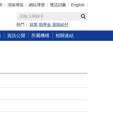
答
消保專區
網站導覽
雙語詞彙
English
熱門：
就業
助學金
退除給付
務
資訊公開
所屬機構
相關連結