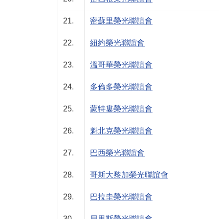
21.
密蘇里榮光聯誼會
22.
紐約榮光聯誼會
23.
溫哥華榮光聯誼會
24.
多倫多榮光聯誼會
25.
蒙特婁榮光聯誼會
26.
魁北克榮光聯誼會
27.
巴西榮光聯誼會
28.
哥斯大黎加榮光聯誼會
29.
巴拉圭榮光聯誼會
30.
貝里斯榮光聯誼會