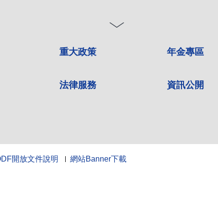
重大政策
年金專區
法律服務
資訊公開
ODF開放文件說明
網站Banner下載
10