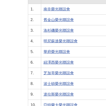
1.
南非榮光聯誼會
2.
舊金山榮光聯誼會
3.
洛杉磯榮光聯誼會
4.
明尼蘇達榮光聯誼會
5.
華府榮光聯誼會
6.
紐澤西榮光聯誼會
7.
芝加哥榮光聯誼會
8.
波士頓榮光聯誼會
9.
達拉斯榮光聯誼會
10.
亞特蘭大榮光聯誼會