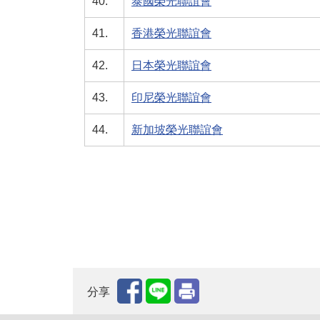
40.
泰國榮光聯誼會
41.
香港榮光聯誼會
42.
日本榮光聯誼會
43.
印尼榮光聯誼會
44.
新加坡榮光聯誼會
分享