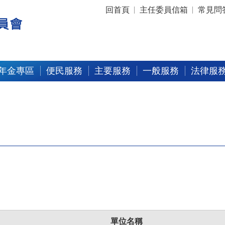
:::
回首頁
主任委員信箱
常見問
年金專區
便民服務
主要服務
一般服務
法律服
單位名稱