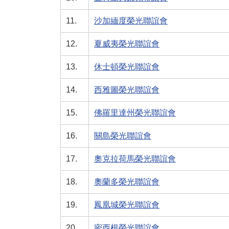
11.
沙加緬度榮光聯誼會
12.
夏威夷榮光聯誼會
13.
休士頓榮光聯誼會
14.
西雅圖榮光聯誼會
15.
佛羅里達州榮光聯誼會
16.
關島榮光聯誼會
17.
奧克拉荷馬榮光聯誼會
18.
奧蘭多榮光聯誼會
19.
鳳凰城榮光聯誼會
20.
密西根榮光聯誼會