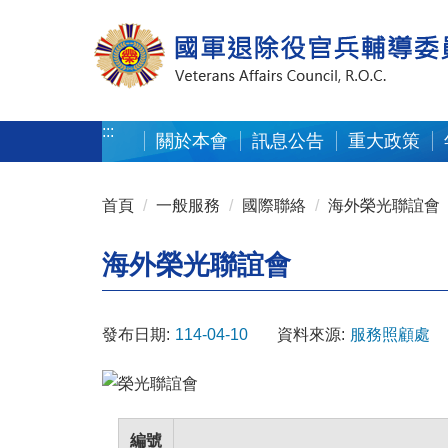
按 Enter 到主內容區
:::
關於本會
訊息公告
重大政策
:::
首頁
一般服務
國際聯絡
海外榮光聯誼會
海外榮光聯誼會
發布日期:
114-04-10
資料來源:
服務照顧處
編號